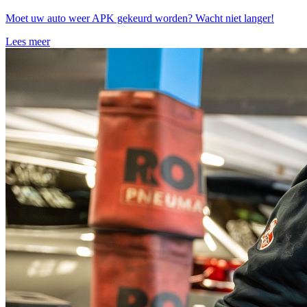
Moet uw auto weer APK gekeurd worden? Wacht niet langer!
Lees meer