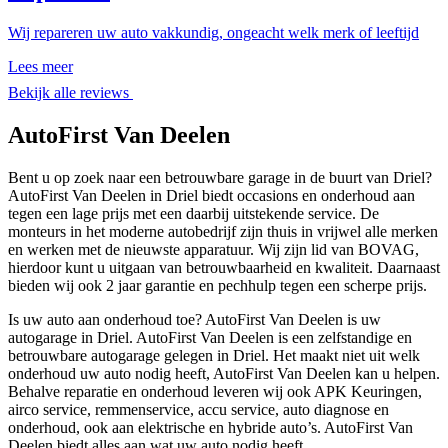
Wij repareren uw auto vakkundig, ongeacht welk merk of leeftijd
Lees meer
Bekijk alle reviews
AutoFirst Van Deelen
Bent u op zoek naar een betrouwbare garage in de buurt van Driel?
AutoFirst Van Deelen in Driel biedt occasions en onderhoud aan
tegen een lage prijs met een daarbij uitstekende service. De
monteurs in het moderne autobedrijf zijn thuis in vrijwel alle merken
en werken met de nieuwste apparatuur. Wij zijn lid van BOVAG,
hierdoor kunt u uitgaan van betrouwbaarheid en kwaliteit. Daarnaast
bieden wij ook 2 jaar garantie en pechhulp tegen een scherpe prijs.
Is uw auto aan onderhoud toe? AutoFirst Van Deelen is uw
autogarage in Driel. AutoFirst Van Deelen is een zelfstandige en
betrouwbare autogarage gelegen in Driel. Het maakt niet uit welk
onderhoud uw auto nodig heeft, AutoFirst Van Deelen kan u helpen.
Behalve reparatie en onderhoud leveren wij ook APK Keuringen,
airco service, remmenservice, accu service, auto diagnose en
onderhoud, ook aan elektrische en hybride auto’s. AutoFirst Van
Deelen biedt alles aan wat uw auto nodig heeft.