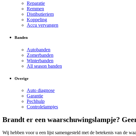
Reparatie
Remmen
Distibutieriem
Koppeling
Accu vervangen
Banden
Autobanden
Zomerbanden
Winterbanden
All season banden
Overige
Auto diagnose
Garantie
Pechhulp
Controlelampjes
Brandt er een waarschuwingslampje? Geen 
Wij hebben voor u een lijst samengesteld met de betekenis van de wa