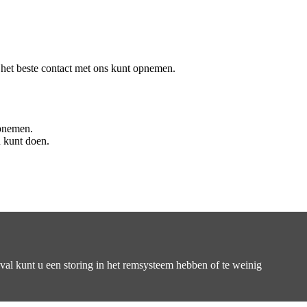
het beste contact met ons kunt opnemen.
opnemen.
n kunt doen.
eval kunt u een storing in het remsysteem hebben of te weinig