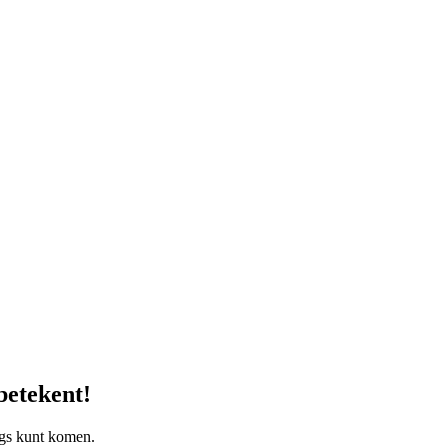
betekent!
ngs kunt komen.