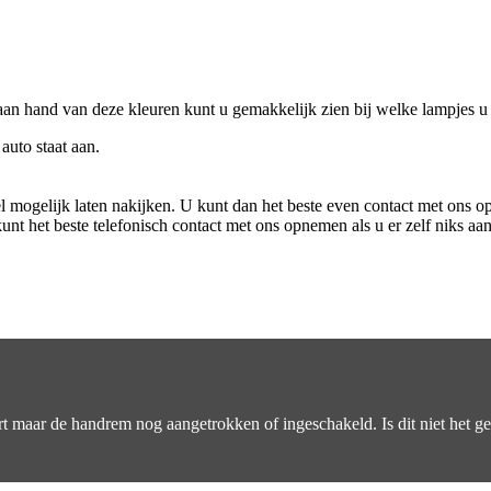
an hand van deze kleuren kunt u gemakkelijk zien bij welke lampjes u 
auto staat aan.
l mogelijk laten nakijken. U kunt dan het beste even contact met ons 
nt het beste telefonisch contact met ons opnemen als u er zelf niks aa
art maar de handrem nog aangetrokken of ingeschakeld. Is dit niet het g