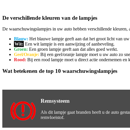
De verschillende kleuren van de lampjes
De waarschuwingslampjes in uw auto hebben verschillende kleuren, a
Blauw:
Het blauwe lampje geeft aan dat het groot licht van uw 
Wit:
Een wit lampje is een aanwijzing of aanbeveling.
Groen:
Een groen lampje geeft aan dat alles goed werkt.
Geel/Oranje:
Bij een geel/oranje lampje moet u uw auto zo sne
Rood:
Bij een rood lampje moet u direct actie ondernemen en ku
Wat betekenen de top 10 waarschuwingslampjes
Remsysteem
Als dit lampje gaat branden heeft u de auto gest
remvloeistof.