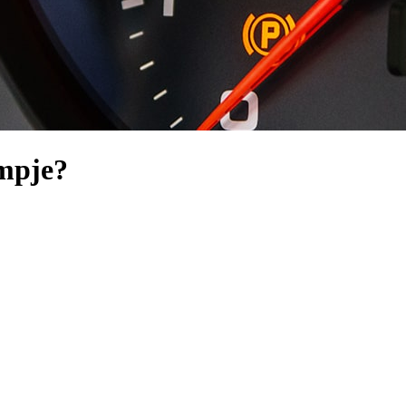
mpje?