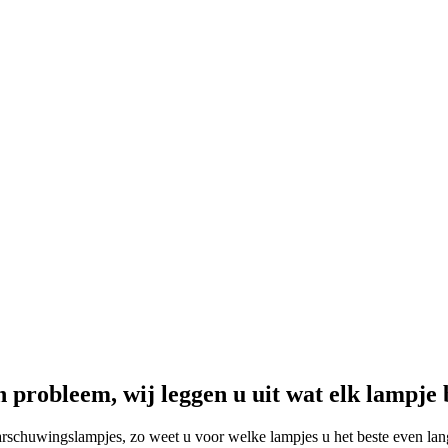
probleem, wij leggen u uit wat elk lampje 
arschuwingslampjes, zo weet u voor welke lampjes u het beste even la