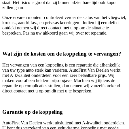
staat. Het risico is groot dat zij binnen afzienbare tijd ook kapot
zullen gaan.
Onze ervaren monteur controleert verder de status van het vliegwiel,
krukas-, aandrijfas-, en prise-as keerringen . Indien hij een defect
ontdekt nemen wij direct contact met u op om de situatie te
bespreken. Pas na uw akkoord gaan wij over tot reparatie.
Wat zijn de kosten om de koppeling te vervangen?
Het vervangen van een koppeling is een reparatie die afhankelijk
van uw type auto sterk kan variëren. AutoFirst Van Deelen werkt
met A-kwaliteit onderdelen voor een zeer betaalbare prijs. Wij
maken vooraf een heldere prijsopgave. Mochten wij tijdens de
reparatie op complicaties stuiten, dan nemen wij vanzelfsprekend
direct contact met u op om dit met u te bespreken.
Garantie op de koppeling
AutoFirst Van Deelen werkt uitsluitend met A-kwaliteit onderdelen.
U bent dus verzekerd van een geluidsarme koppeling met goede