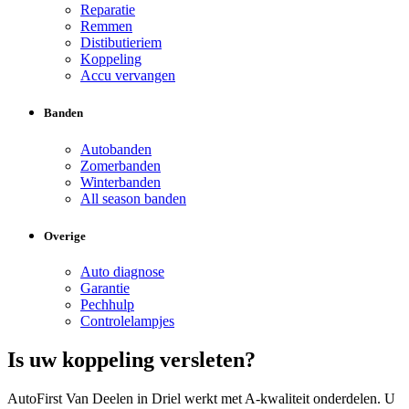
Reparatie
Remmen
Distibutieriem
Koppeling
Accu vervangen
Banden
Autobanden
Zomerbanden
Winterbanden
All season banden
Overige
Auto diagnose
Garantie
Pechhulp
Controlelampjes
Is uw koppeling versleten?
AutoFirst Van Deelen in Driel werkt met A-kwaliteit onderdelen. U