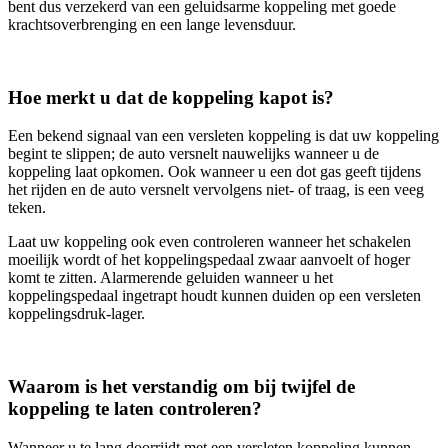
bent dus verzekerd van een geluidsarme koppeling met goede
krachtsoverbrenging en een lange levensduur.
Hoe merkt u dat de koppeling kapot is?
Een bekend signaal van een versleten koppeling is dat uw koppeling
begint te slippen; de auto versnelt nauwelijks wanneer u de
koppeling laat opkomen. Ook wanneer u een dot gas geeft tijdens
het rijden en de auto versnelt vervolgens niet- of traag, is een veeg
teken.
Laat uw koppeling ook even controleren wanneer het schakelen
moeilijk wordt of het koppelingspedaal zwaar aanvoelt of hoger
komt te zitten. Alarmerende geluiden wanneer u het
koppelingspedaal ingetrapt houdt kunnen duiden op een versleten
koppelingsdruk-lager.
Waarom is het verstandig om bij twijfel de
koppeling te laten controleren?
Wanneer u te lang doorrijdt met een versleten koppeling kunnen