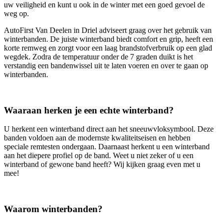
uw veiligheid en kunt u ook in de winter met een goed gevoel de
weg op.
AutoFirst Van Deelen in Driel adviseert graag over het gebruik van
winterbanden. De juiste winterband biedt comfort en grip, heeft een
korte remweg en zorgt voor een laag brandstofverbruik op een glad
wegdek. Zodra de temperatuur onder de 7 graden duikt is het
verstandig een bandenwissel uit te laten voeren en over te gaan op
winterbanden.
Waaraan herken je een echte winterband?
U herkent een winterband direct aan het sneeuwvloksymbool. Deze
banden voldoen aan de modernste kwaliteitseisen en hebben
speciale remtesten ondergaan. Daarnaast herkent u een winterband
aan het diepere profiel op de band. Weet u niet zeker of u een
winterband of gewone band heeft? Wij kijken graag even met u
mee!
Waarom winterbanden?