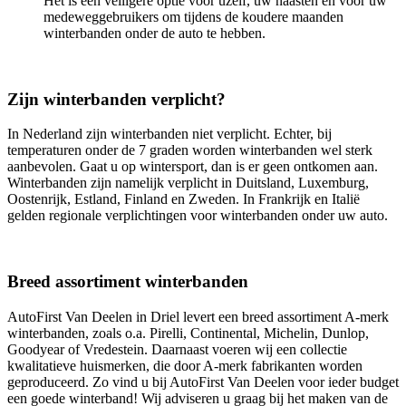
Het is een veiligere optie voor uzelf, uw naasten en voor uw
medeweggebruikers om tijdens de koudere maanden
winterbanden onder de auto te hebben.
Zijn winterbanden verplicht?
In Nederland zijn winterbanden niet verplicht. Echter, bij
temperaturen onder de 7 graden worden winterbanden wel sterk
aanbevolen. Gaat u op wintersport, dan is er geen ontkomen aan.
Winterbanden zijn namelijk verplicht in Duitsland, Luxemburg,
Oostenrijk, Estland, Finland en Zweden. In Frankrijk en Italië
gelden regionale verplichtingen voor winterbanden onder uw auto.
Breed assortiment winterbanden
AutoFirst Van Deelen in Driel levert een breed assortiment A-merk
winterbanden, zoals o.a. Pirelli, Continental, Michelin, Dunlop,
Goodyear of Vredestein. Daarnaast voeren wij een collectie
kwalitatieve huismerken, die door A-merk fabrikanten worden
geproduceerd. Zo vind u bij AutoFirst Van Deelen voor ieder budget
een goede winterband! Wij adviseren u graag bij het maken van de