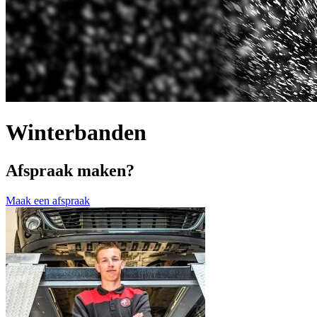
Winterbanden
Afspraak maken?
Maak een afspraak